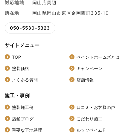
対応地域
岡山店周辺
所在地
岡山県岡山市東区金岡西町335-10
050-5530-5323
サイトメニュー
TOP
ペイントホームズとは
塗装価格
キャンペーン
よくある質問
店舗情報
施工・事例
塗装施工例
口コミ・お客様の声
店舗ブログ
こだわり施工
重要な下地処理
ルッソペイムF