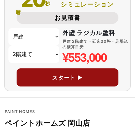
秒
シミュレーション
匿名
お見積書
外壁 ラジカル塗料
戸建 2階建て・延床30坪・足場込
の概算目安
¥553,000
スタート ▶
PAINT HOMES
ペイントホームズ 岡山店