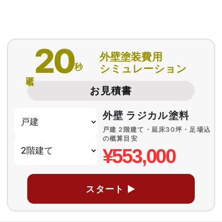
20
外壁塗装費用
秒
シミュレーション
匿名
お見積書
外壁 ラジカル塗料
戸建 2階建て・延床30坪・足場込
の概算目安
¥553,000
スタート ▶