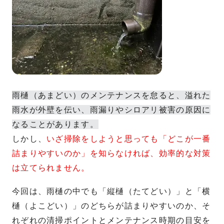
雨樋（あまどい）のメンテナンスを怠ると、溢れた
雨水が外壁を伝い、雨漏りやシロアリ被害の原因に
なることがあります。
しかし、
いざ掃除をしようと思っても「どこが一番
詰まりやすいのか」を知らなければ、効率的な対策
は立てられません。
今回は、雨樋の中でも「縦樋（たてどい）」と「横
樋（よこどい）」のどちらが詰まりやすいのか、そ
れぞれの清掃ポイントとメンテナンス時期の目安を