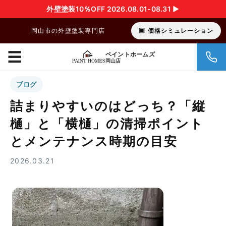
外壁塗装10％OFF 2026.08.01-08.31 ▶︎
岡山市の外壁塗装専門店
価格シミュレーション
☰
ペイントホームズ
岡山店
ブログ
詰まりやすいのはどっち？「縦
樋」と「横樋」の清掃ポイント
とメンテナンス時期の目安
2026.03.21