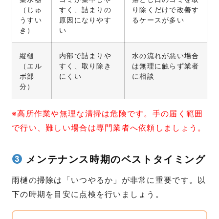
（じゅ
すく、詰まりの
り除くだけで改善す
うすい
原因になりやす
るケースが多い
き）
い
縦樋
内部で詰まりや
水の流れが悪い場合
（エル
すく、取り除き
は無理に触らず業者
ボ部
にくい
に相談
分）
※高所作業や無理な清掃は危険です。手の届く範囲
で行い、難しい場合は専門業者へ依頼しましょう。
メンテナンス時期のベストタイミング
雨樋の掃除は「いつやるか」が非常に重要です。以
下の時期を目安に点検を行いましょう。