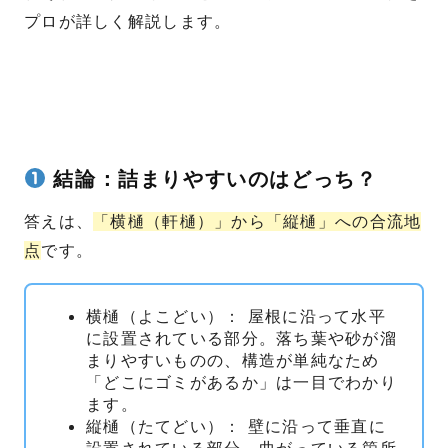
プロが詳しく解説します。
結論：詰まりやすいのはどっち？
答えは、
「横樋（軒樋）」から「縦樋」への合流地
点
です。
横樋（よこどい）： 屋根に沿って水平
に設置されている部分。落ち葉や砂が溜
まりやすいものの、構造が単純なため
「どこにゴミがあるか」は一目でわかり
ます。
縦樋（たてどい）： 壁に沿って垂直に