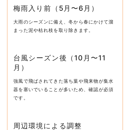
梅雨入り前（5月〜6月）
大雨のシーズンに備え、冬から春にかけて溜
まった泥や枯れ枝を取り除きます。
台風シーズン後（10月〜11
月）
強風で飛ばされてきた落ち葉や飛来物が集水
器を塞いでいることが多いため、確認が必須
です。
周辺環境による調整