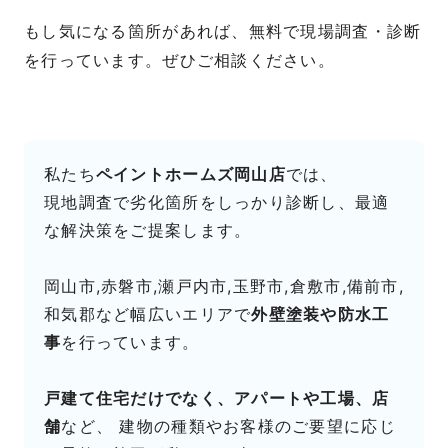
もし気になる箇所があれば、無料で現場調査・診断
を行っています。ぜひご相談ください。
私たち
ペイントホームズ岡山店
では、
現地調査で劣化箇所をしっかり診断し、最適
な解決策をご提案します。
岡山市,赤磐市,瀬戸内市,玉野市,倉敷市,備前市,
和気郡など幅広いエリアで
外壁塗装や防水工
事
を行っています。
戸建て住宅だけでなく、アパートや工場、店
舗
など、 建物の種類やお客様のご要望に応じ