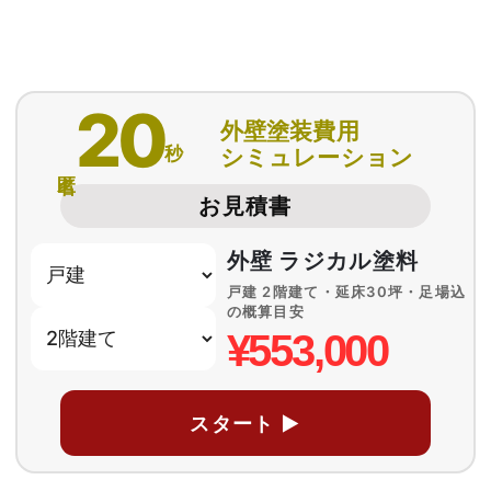
20
外壁塗装費用
秒
シミュレーション
匿名
お見積書
外壁 ラジカル塗料
戸建 2階建て・延床30坪・足場込
の概算目安
¥553,000
スタート ▶