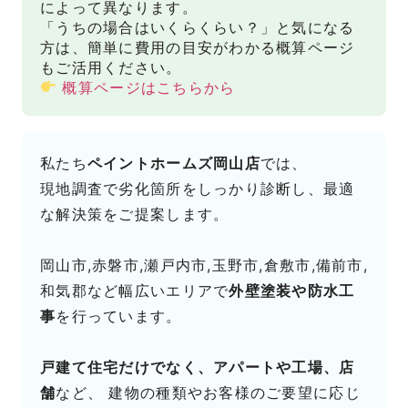
によって異なります。
「うちの場合はいくらくらい？」と気になる
方は、簡単に費用の目安がわかる概算ページ
もご活用ください。
概算ページはこちらから
私たち
ペイントホームズ岡山店
では、
現地調査で劣化箇所をしっかり診断し、最適
な解決策をご提案します。
岡山市,赤磐市,瀬戸内市,玉野市,倉敷市,備前市,
和気郡など幅広いエリアで
外壁塗装や防水工
事
を行っています。
戸建て住宅だけでなく、アパートや工場、店
舗
など、 建物の種類やお客様のご要望に応じ