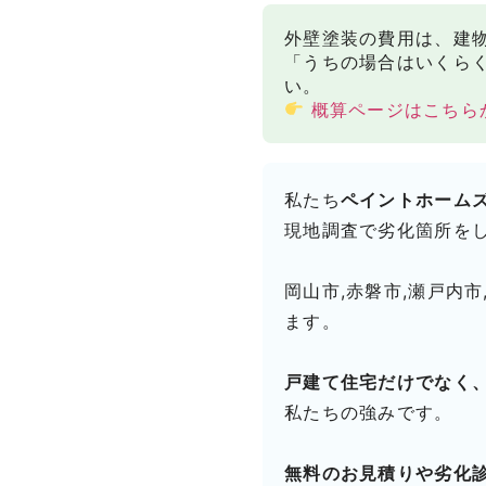
外壁塗装の費用は、建
「うちの場合はいくら
い。
概算ページはこちら
私たち
ペイントホーム
現地調査で劣化箇所を
岡山市,赤磐市,瀬戸内市
ます。
戸建て住宅だけでなく
私たちの強みです。
無料のお見積りや劣化