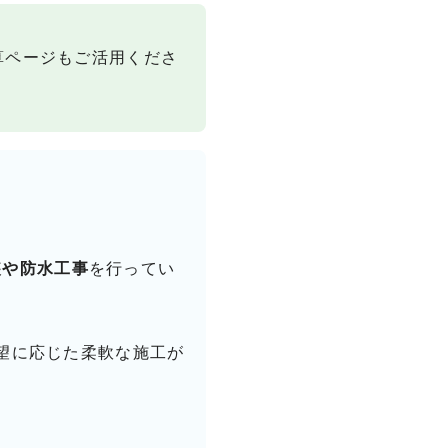
算ページもご活用くださ
装や防水工事
を行ってい
望に応じた柔軟な施工が