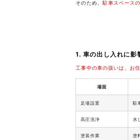
そのため、
駐車スペース
1. 車の出し入れに
工事中の車の扱いは、お
場面
足場設置
駐
高圧洗浄
水
塗装作業
塗