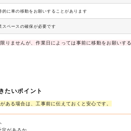
時的に車の移動をお願いすることがあります
業スペースの確保が必要です
は限りませんが、作業日によっては事前に移動をお願いす
おきたいポイント
定がある場合は、工事前に伝えておくと安心です。
か
予定があるか