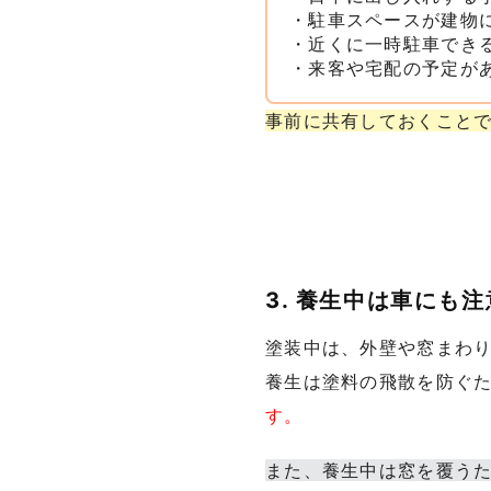
・駐車スペースが建物
・近くに一時駐車でき
・来客や宅配の予定が
事前に共有しておくこと
3. 養生中は車にも
塗装中は、外壁や窓まわ
養生は塗料の飛散を防ぐ
す。
また、養生中は窓を覆う