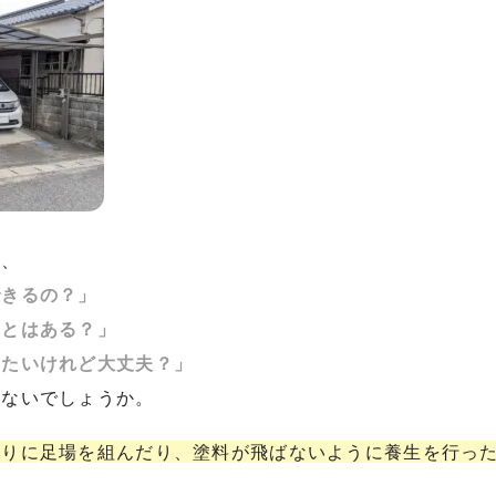
と、
できるの？」
ことはある？」
いたいけれど大丈夫？」
はないでしょうか。
わりに足場を組んだり、塗料が飛ばないように養生を行っ