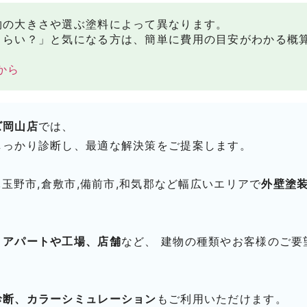
物の大きさや選ぶ塗料によって異なります。
くらい？」と気になる方は、簡単に費用の目安がわかる概
から
ズ岡山店
では、
しっかり診断し、最適な解決策をご提案します。
,玉野市,倉敷市,備前市,和気郡など幅広いエリアで
外壁塗
、アパートや工場、店舗
など、 建物の種類やお客様のご要
診断、カラーシミュレーション
もご利用いただけます。