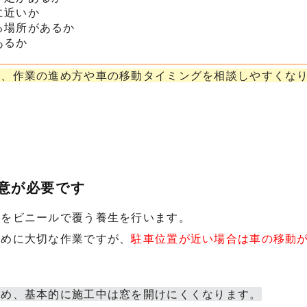
に近いか
る場所があるか
あるか
で、作業の進め方や車の移動タイミングを相談しやすくな
注意が必要です
りをビニールで覆う養生を行います。
ために大切な作業ですが、
駐車位置が近い場合は車の移動
ため、基本的に施工中は窓を開けにくくなります。