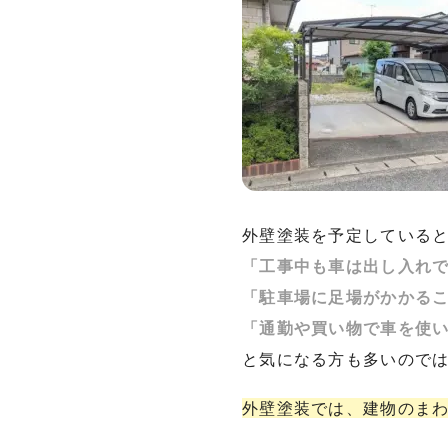
外壁塗装を予定している
「工事中も車は出し入れ
「駐車場に足場がかかる
「通勤や買い物で車を使
と気になる方も多いので
外壁塗装では、建物のま