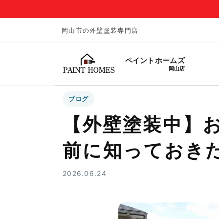
岡山市の外壁塗装専門店
ペイントホームズ
岡山店
ブログ
【外壁塗装中】
前に知っておき
2026.06.24