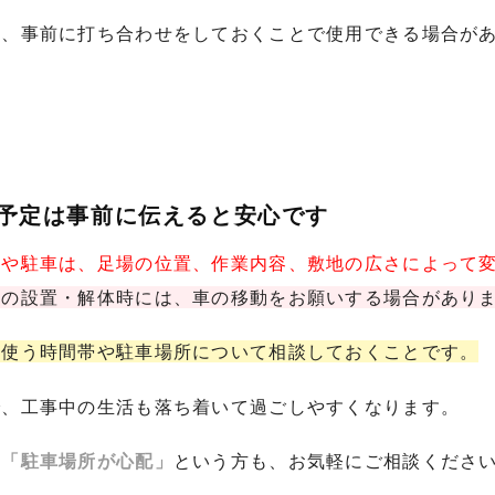
は、事前に打ち合わせをしておくことで使用できる場合が
用予定は事前に伝えると安心です
れや駐車は、足場の位置、作業内容、敷地の広さによって
場の設置・解体時には、車の移動をお願いする場合があり
を使う時間帯や駐車場所について相談しておくことです。
で、工事中の生活も落ち着いて過ごしやすくなります。
」「駐車場所が心配」
という方も、お気軽にご相談くださ