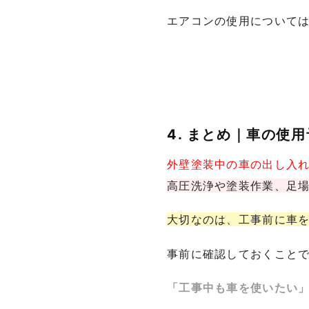
エアコンの使用について
4. まとめ｜車の使
外壁塗装中の車の出し入
高圧洗浄や塗装作業、足
大切なのは、工事前に車
事前に確認しておくこと
「工事中も車を使いたい